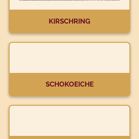
KIRSCHRING
SCHOKOEICHE