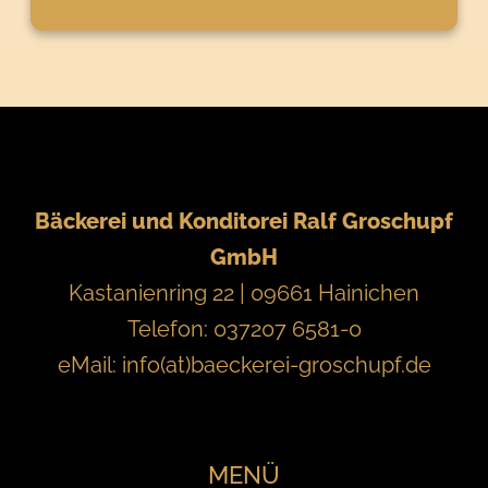
Bäckerei und Konditorei Ralf Groschupf
GmbH
Kastanienring 22 | 09661 Hainichen
Telefon: 037207 6581-0
eMail:
info(at)baeckerei-groschupf.de
MENÜ