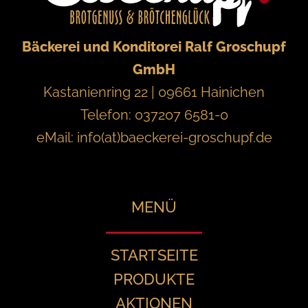
Bäckerei und Konditorei Ralf Groschupf
GmbH
Kastanienring 22 | 09661 Hainichen
Telefon: 037207 6581-0
eMail:
info(at)baeckerei-groschupf.de
MENÜ
STARTSEITE
PRODUKTE
AKTIONEN