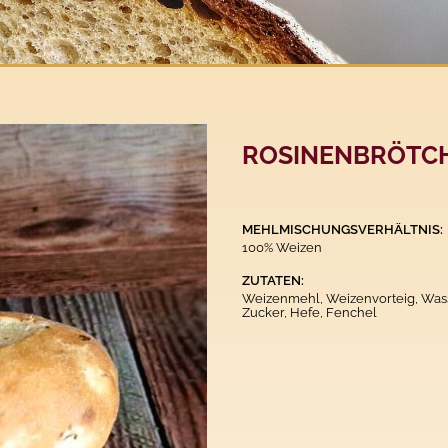
ROSINENBRÖTC
MEHLMISCHUNGSVERHÄLTNIS:
100% Weizen
ZUTATEN:
Weizenmehl, Weizenvorteig, Wasse
Zucker, Hefe, Fenchel