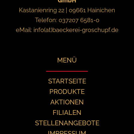
GmbH
Kastanienring 22 | 09661 Hainichen
Telefon: 037207 6581-0
eMail:
info(at)baeckerei-groschupf.de
MENÜ
STARTSEITE
PRODUKTE
AKTIONEN
FILIALEN
STELLENANGEBOTE
IMPRESSUM